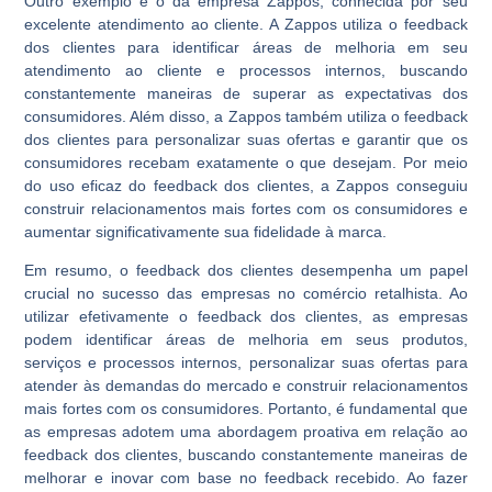
Outro exemplo é o da empresa Zappos, conhecida por seu
excelente atendimento ao cliente. A Zappos utiliza o feedback
dos clientes para identificar áreas de melhoria em seu
atendimento ao cliente e processos internos, buscando
constantemente maneiras de superar as expectativas dos
consumidores. Além disso, a Zappos também utiliza o feedback
dos clientes para personalizar suas ofertas e garantir que os
consumidores recebam exatamente o que desejam. Por meio
do uso eficaz do feedback dos clientes, a Zappos conseguiu
construir relacionamentos mais fortes com os consumidores e
aumentar significativamente sua fidelidade à marca.
Em resumo, o feedback dos clientes desempenha um papel
crucial no sucesso das empresas no comércio retalhista. Ao
utilizar efetivamente o feedback dos clientes, as empresas
podem identificar áreas de melhoria em seus produtos,
serviços e processos internos, personalizar suas ofertas para
atender às demandas do mercado e construir relacionamentos
mais fortes com os consumidores. Portanto, é fundamental que
as empresas adotem uma abordagem proativa em relação ao
feedback dos clientes, buscando constantemente maneiras de
melhorar e inovar com base no feedback recebido. Ao fazer