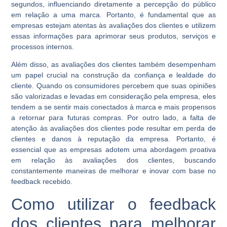
segundos, influenciando diretamente a percepção do público
em relação a uma marca. Portanto, é fundamental que as
empresas estejam atentas às avaliações dos clientes e utilizem
essas informações para aprimorar seus produtos, serviços e
processos internos.
Além disso, as avaliações dos clientes também desempenham
um papel crucial na construção da confiança e lealdade do
cliente. Quando os consumidores percebem que suas opiniões
são valorizadas e levadas em consideração pela empresa, eles
tendem a se sentir mais conectados à marca e mais propensos
a retornar para futuras compras. Por outro lado, a falta de
atenção às avaliações dos clientes pode resultar em perda de
clientes e danos à reputação da empresa. Portanto, é
essencial que as empresas adotem uma abordagem proativa
em relação às avaliações dos clientes, buscando
constantemente maneiras de melhorar e inovar com base no
feedback recebido.
Como utilizar o feedback
dos clientes para melhorar