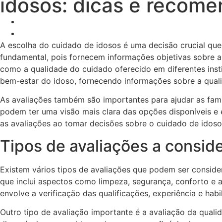
idosos: dicas e recom
A escolha do cuidado de idosos é uma decisão crucial que
fundamental, pois fornecem informações objetivas sobre a 
como a qualidade do cuidado oferecido em diferentes inst
bem-estar do idoso, fornecendo informações sobre a quali
As avaliações também são importantes para ajudar as famíl
podem ter uma visão mais clara das opções disponíveis e 
as avaliações ao tomar decisões sobre o cuidado de idosos
Tipos de avaliações a consid
Existem vários tipos de avaliações que podem ser conside
que inclui aspectos como limpeza, segurança, conforto e 
envolve a verificação das qualificações, experiência e hab
Outro tipo de avaliação importante é a avaliação da qualid