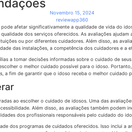
endações
Novembro 15, 2024
reviewapp360
 pode afetar significativamente a qualidade de vida do i
qualidade dos serviços oferecidos. As avaliações ajudam a
ituições ou por diferentes cuidadores. Além disso, as ava
dade das instalações, a competência dos cuidadores e a e
ias a tomar decisões informadas sobre o cuidado de seus e
escolher o melhor cuidado possível para o idoso. Portanto
, a fim de garantir que o idoso receba o melhor cuidado p
erar
radas ao escolher o cuidado de idosos. Uma das avaliações
acessibilidade. Além disso, as avaliações também podem in
ilidades dos profissionais responsáveis pelo cuidado do ido
ade dos programas de cuidados oferecidos. Isso inclui a an