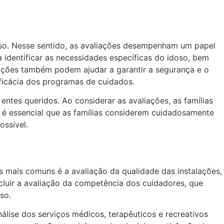
doso. Nesse sentido, as avaliações desempenham um papel
 identificar as necessidades específicas do idoso, bem
liações também podem ajudar a garantir a segurança e o
ficácia dos programas de cuidados.
ntes queridos. Ao considerar as avaliações, as famílias
, é essencial que as famílias considerem cuidadosamente
ossível.
 mais comuns é a avaliação da qualidade das instalações,
cluir a avaliação da competência dos cuidadores, que
so.
álise dos serviços médicos, terapêuticos e recreativos