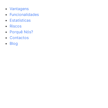
Vantagens
Funcionalidades
Estatísticas
Riscos
Porquê Nós?
Contactos
Blog