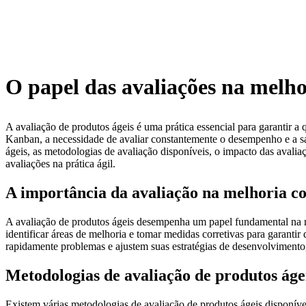
O papel das avaliações na melho
A avaliação de produtos ágeis é uma prática essencial para garantir 
Kanban, a necessidade de avaliar constantemente o desempenho e a sat
ágeis, as metodologias de avaliação disponíveis, o impacto das avalia
avaliações na prática ágil.
A importância da avaliação na melhoria co
A avaliação de produtos ágeis desempenha um papel fundamental na me
identificar áreas de melhoria e tomar medidas corretivas para garanti
rapidamente problemas e ajustem suas estratégias de desenvolvimento, 
Metodologias de avaliação de produtos áge
Existem várias metodologias de avaliação de produtos ágeis disponív