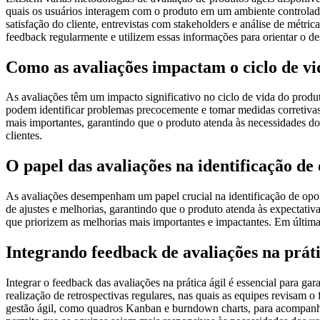
quais os usuários interagem com o produto em um ambiente controlado 
satisfação do cliente, entrevistas com stakeholders e análise de métr
feedback regularmente e utilizem essas informações para orientar o d
Como as avaliações impactam o ciclo de vi
As avaliações têm um impacto significativo no ciclo de vida do produt
podem identificar problemas precocemente e tomar medidas corretivas 
mais importantes, garantindo que o produto atenda às necessidades do 
clientes.
O papel das avaliações na identificação d
As avaliações desempenham um papel crucial na identificação de oport
de ajustes e melhorias, garantindo que o produto atenda às expectati
que priorizem as melhorias mais importantes e impactantes. Em última
Integrando feedback de avaliações na práti
Integrar o feedback das avaliações na prática ágil é essencial para
realização de retrospectivas regulares, nas quais as equipes revisam 
gestão ágil, como quadros Kanban e burndown charts, para acompanhar 