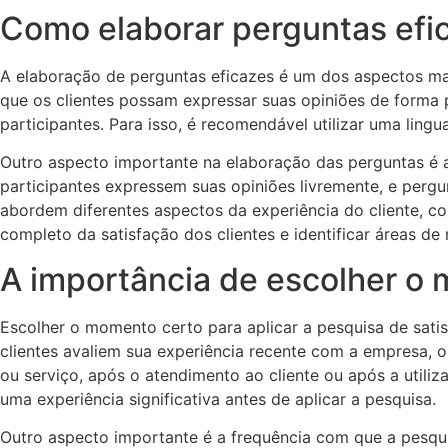
Como elaborar perguntas efic
A elaboração de perguntas eficazes é um dos aspectos mai
que os clientes possam expressar suas opiniões de forma p
participantes. Para isso, é recomendável utilizar uma ling
Outro aspecto importante na elaboração das perguntas é a
participantes expressem suas opiniões livremente, e pergu
abordem diferentes aspectos da experiência do cliente, c
completo da satisfação dos clientes e identificar áreas de 
A importância de escolher o 
Escolher o momento certo para aplicar a pesquisa de sati
clientes avaliem sua experiência recente com a empresa, 
ou serviço, após o atendimento ao cliente ou após a utili
uma experiência significativa antes de aplicar a pesquisa.
Outro aspecto importante é a frequência com que a pesqui