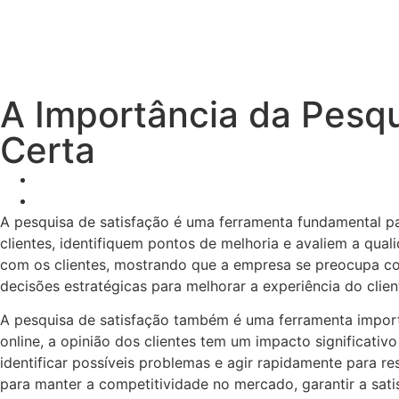
A Importância da Pesqu
Certa
A pesquisa de satisfação é uma ferramenta fundamental p
clientes, identifiquem pontos de melhoria e avaliem a qual
com os clientes, mostrando que a empresa se preocupa co
decisões estratégicas para melhorar a experiência do clie
A pesquisa de satisfação também é uma ferramenta import
online, a opinião dos clientes tem um impacto significat
identificar possíveis problemas e agir rapidamente para re
para manter a competitividade no mercado, garantir a sati