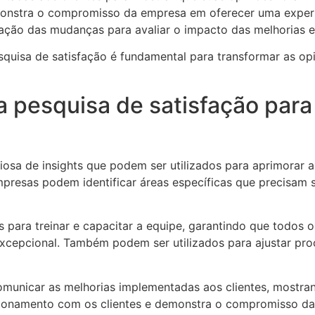
emonstra o compromisso da empresa em oferecer uma exper
ação das mudanças para avaliar o impacto das melhorias e 
uisa de satisfação é fundamental para transformar as opin
a pesquisa de satisfação para
iosa de insights que podem ser utilizados para aprimorar 
resas podem identificar áreas específicas que precisam 
s para treinar e capacitar a equipe, garantindo que todos
xcepcional. Também podem ser utilizados para ajustar pro
 comunicar as melhorias implementadas aos clientes, mostr
lacionamento com os clientes e demonstra o compromisso d