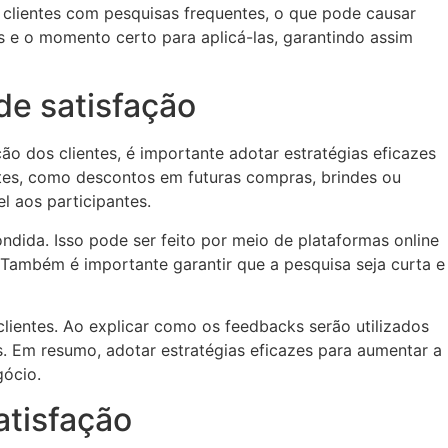
 clientes com pesquisas frequentes, o que pode causar
as e o momento certo para aplicá-las, garantindo assim
de satisfação
ão dos clientes, é importante adotar estratégias eficazes
ntes, como descontos em futuras compras, brindes ou
l aos participantes.
ondida. Isso pode ser feito por meio de plataformas online
Também é importante garantir que a pesquisa seja curta e
clientes. Ao explicar como os feedbacks serão utilizados
s. Em resumo, adotar estratégias eficazes para aumentar a
gócio.
atisfação