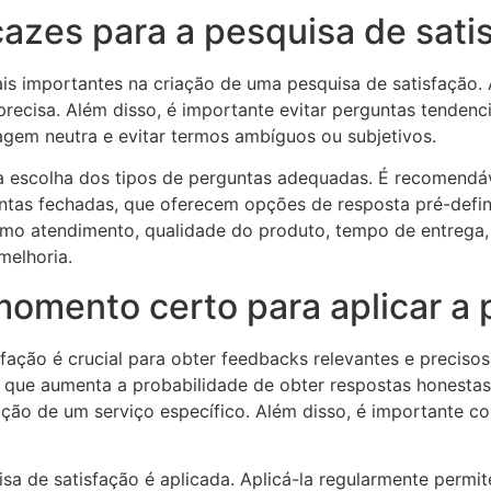
azes para a pesquisa de sati
s importantes na criação de uma pesquisa de satisfação. A
recisa. Além disso, é importante evitar perguntas tendenc
uagem neutra e evitar termos ambíguos ou subjetivos.
 escolha dos tipos de perguntas adequadas. É recomendáve
ntas fechadas, que oferecem opções de resposta pré-defini
omo atendimento, qualidade do produto, tempo de entrega,
melhoria.
momento certo para aplicar a 
sfação é crucial para obter feedbacks relevantes e precis
o que aumenta a probabilidade de obter respostas honesta
zação de um serviço específico. Além disso, é importante c
sa de satisfação é aplicada. Aplicá-la regularmente perm