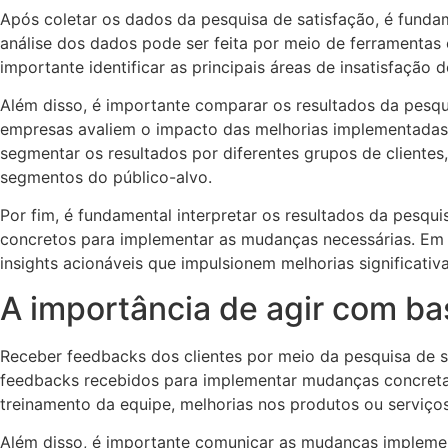
Após coletar os dados da pesquisa de satisfação, é fundam
análise dos dados pode ser feita por meio de ferramentas e
importante identificar as principais áreas de insatisfaçã
Além disso, é importante comparar os resultados da pesqui
empresas avaliem o impacto das melhorias implementadas
segmentar os resultados por diferentes grupos de clientes,
segmentos do público-alvo.
Por fim, é fundamental interpretar os resultados da pesqui
concretos para implementar as mudanças necessárias. Em r
insights acionáveis que impulsionem melhorias significativ
A importância de agir com ba
Receber feedbacks dos clientes por meio da pesquisa de s
feedbacks recebidos para implementar mudanças concretas 
treinamento da equipe, melhorias nos produtos ou serviços 
Além disso, é importante comunicar as mudanças implemen