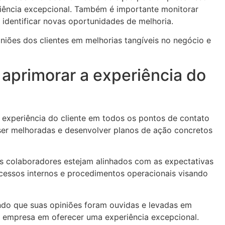
iência excepcional. Também é importante monitorar
identificar novas oportunidades de melhoria.
iões dos clientes em melhorias tangíveis no negócio e
 aprimorar a experiência do
a experiência do cliente em todos os pontos de contato
ser melhoradas e desenvolver planos de ação concretos
 os colaboradores estejam alinhados com as expectativas
cessos internos e procedimentos operacionais visando
ando que suas opiniões foram ouvidas e levadas em
a empresa em oferecer uma experiência excepcional.