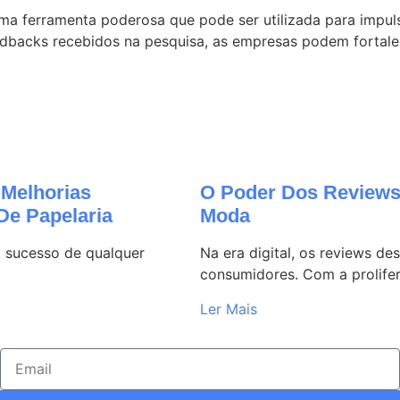
a ferramenta poderosa que pode ser utilizada para impulsio
eedbacks recebidos na pesquisa, as empresas podem fortal
Melhorias
O Poder Dos Reviews
De Papelaria
Moda
o sucesso de qualquer
Na era digital, os reviews 
consumidores. Com a prolife
Ler Mais