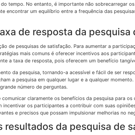
o do tempo. No entanto, é importante não sobrecarregar os
ante encontrar um equilíbrio entre a frequência das pesquis
taxa de resposta da pesquisa 
ção de pesquisas de satisfação. Para aumentar a participaç
ratégias mais comuns é oferecer incentivos aos participa
nte a taxa de resposta, pois oferecem um benefício tangíve
ento da pesquisa, tornando-a acessível e fácil de ser resp
cham a pesquisa em qualquer lugar e a qualquer momento. 
 grande número de perguntas.
é comunicar claramente os benefícios da pesquisa para os 
 incentivar os participantes a contribuir com suas opiniõe
vantes e precisos que possam impulsionar melhorias no ne
s resultados da pesquisa de s