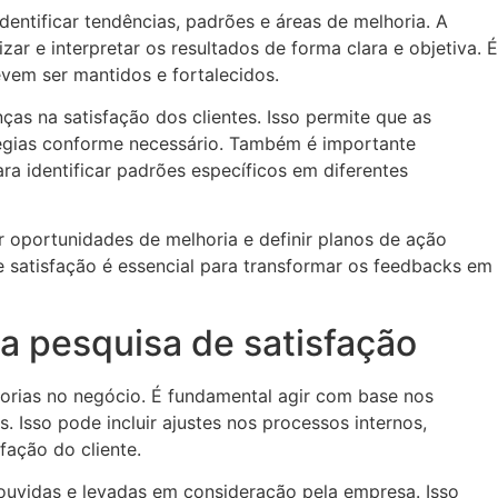
dentificar tendências, padrões e áreas de melhoria. A
ar e interpretar os resultados de forma clara e objetiva. É
evem ser mantidos e fortalecidos.
as na satisfação dos clientes. Isso permite que as
égias conforme necessário. Também é importante
ra identificar padrões específicos em diferentes
ar oportunidades de melhoria e definir planos de ação
 satisfação é essencial para transformar os feedbacks em
a pesquisa de satisfação
horias no negócio. É fundamental agir com base nos
Isso pode incluir ajustes nos processos internos,
fação do cliente.
ouvidas e levadas em consideração pela empresa. Isso