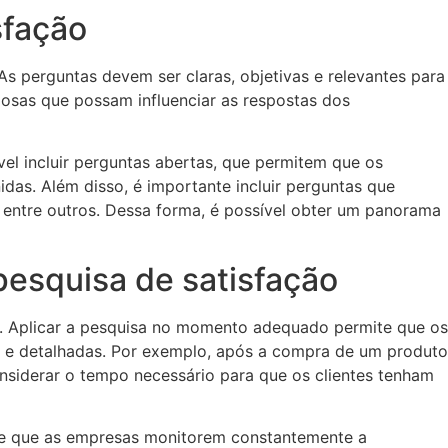
sfação
s perguntas devem ser claras, objetivas e relevantes para
iosas que possam influenciar as respostas dos
l incluir perguntas abertas, que permitem que os
das. Além disso, é importante incluir perguntas que
 entre outros. Dessa forma, é possível obter um panorama
pesquisa de satisfação
os. Aplicar a pesquisa no momento adequado permite que os
s e detalhadas. Por exemplo, após a compra de um produto
onsiderar o tempo necessário para que os clientes tenham
ite que as empresas monitorem constantemente a