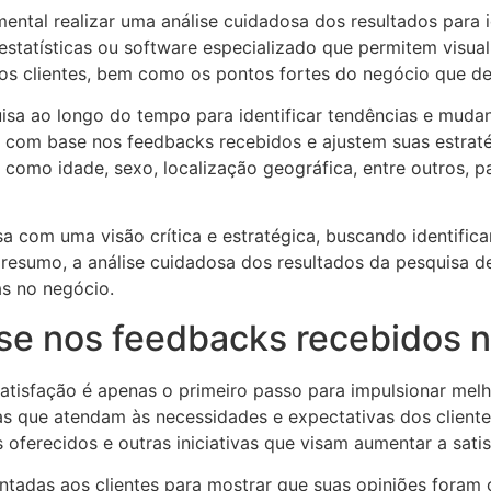
ental realizar uma análise cuidadosa dos resultados para i
statísticas ou software especializado que permitem visualiz
o dos clientes, bem como os pontos fortes do negócio que d
sa ao longo do tempo para identificar tendências e mudanç
 com base nos feedbacks recebidos e ajustem suas estrat
 como idade, sexo, localização geográfica, entre outros, pa
sa com uma visão crítica e estratégica, buscando identific
esumo, a análise cuidadosa dos resultados da pesquisa de
as no negócio.
se nos feedbacks recebidos n
atisfação é apenas o primeiro passo para impulsionar mel
que atendam às necessidades e expectativas dos clientes. 
oferecidos e outras iniciativas que visam aumentar a satis
tadas aos clientes para mostrar que suas opiniões foram 