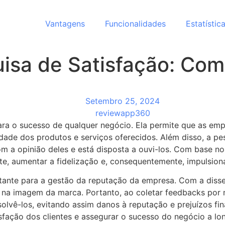
Vantagens
Funcionalidades
Estatístic
isa de Satisfação: Com
Setembro 25, 2024
reviewapp360
ara o sucesso de qualquer negócio. Ela permite que as em
idade dos produtos e serviços oferecidos. Além disso, a pe
m a opinião deles e está disposta a ouvi-los. Com base n
nte, aumentar a fidelização e, consequentemente, impulsio
ante para a gestão da reputação da empresa. Com a disse
ivo na imagem da marca. Portanto, ao coletar feedbacks po
solvê-los, evitando assim danos à reputação e prejuízos fi
sfação dos clientes e assegurar o sucesso do negócio a lo