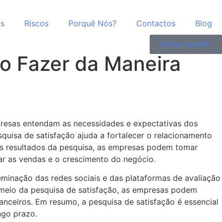
as
Riscos
Porquê Nós?
Contactos
Blog
Entrar na APP
o Fazer da Maneira
presas entendam as necessidades e expectativas dos
squisa de satisfação ajuda a fortalecer o relacionamento
os resultados da pesquisa, as empresas podem tomar
nar as vendas e o crescimento do negócio.
minação das redes sociais e das plataformas de avaliação
r meio da pesquisa de satisfação, as empresas podem
nanceiros. Em resumo, a pesquisa de satisfação é essencial
ngo prazo.