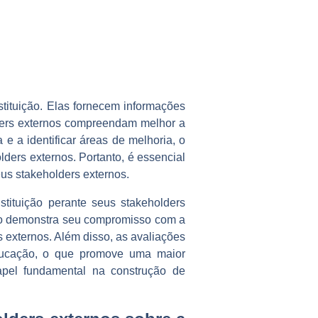
ituição. Elas fornecem informações
lders externos compreendam melhor a
 e a identificar áreas de melhoria, o
lders externos. Portanto, é essencial
us stakeholders externos.
stituição perante seus stakeholders
ição demonstra seu compromisso com a
s externos. Além disso, as avaliações
educação, o que promove uma maior
pel fundamental na construção de