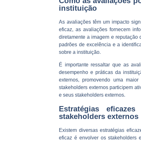
Como as avaliações po
instituição
As avaliações têm um impacto signi
eficaz, as avaliações fornecem in
diretamente a imagem e reputação d
padrões de excelência e a identifi
sobre a instituição.
É importante ressaltar que as ava
desempenho e práticas da instituiç
externos, promovendo uma maior 
stakeholders externos participem at
e seus stakeholders externos.
Estratégias eficaz
stakeholders externos
Existem diversas estratégias efic
eficaz é envolver os stakeholders