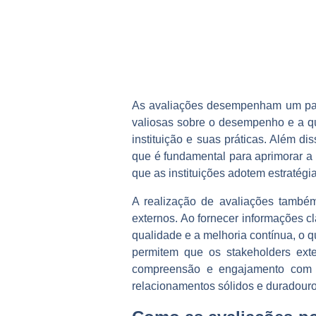
As avaliações desempenham um pape
valiosas sobre o desempenho e a qu
instituição e suas práticas. Além di
que é fundamental para aprimorar a r
que as instituições adotem estratég
A realização de avaliações também 
externos. Ao fornecer informações c
qualidade e a melhoria contínua, o q
permitem que os stakeholders ext
compreensão e engajamento com a
relacionamentos sólidos e duradouro