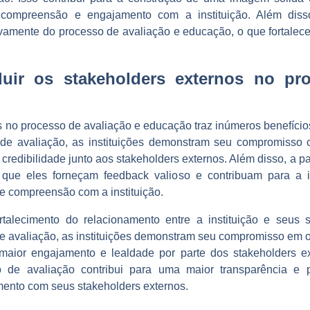
compreensão e engajamento com a instituição. Além diss
ivamente do processo de avaliação e educação, o que fortalece 
luir os stakeholders externos no pr
 no processo de avaliação e educação traz inúmeros benefícios
 de avaliação, as instituições demonstram seu compromisso 
e credibilidade junto aos stakeholders externos. Além disso, a p
que eles forneçam feedback valioso e contribuam para a i
 compreensão com a instituição.
fortalecimento do relacionamento entre a instituição e seus s
e avaliação, as instituições demonstram seu compromisso em o
ior engajamento e lealdade por parte dos stakeholders ex
 de avaliação contribui para uma maior transparência e p
mento com seus stakeholders externos.