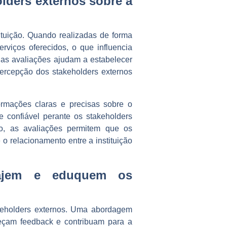
lders externos sobre a
ituição. Quando realizadas de forma
viços oferecidos, o que influencia
 as avaliações ajudam a estabelecer
percepção dos stakeholders externos
ormações claras e precisas sobre o
e confiável perante os stakeholders
o, as avaliações permitem que os
o relacionamento entre a instituição
ngajem e eduquem os
akeholders externos. Uma abordagem
neçam feedback e contribuam para a