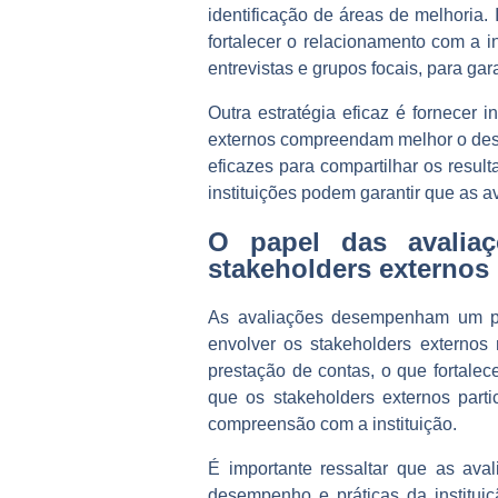
identificação de áreas de melhoria
fortalecer o relacionamento com a i
entrevistas e grupos focais, para ga
Outra estratégia eficaz é fornecer 
externos compreendam melhor o dese
eficazes para compartilhar os resu
instituições podem garantir que as 
O papel das avalia
stakeholders externos
As avaliações desempenham um pap
envolver os stakeholders externos
prestação de contas, o que fortalec
que os stakeholders externos par
compreensão com a instituição.
É importante ressaltar que as ava
desempenho e práticas da instituiç