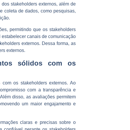
 dos stakeholders externos, além de
 de coleta de dados, como pesquisas,
ição.
ções, permitindo que os stakeholders
l estabelecer canais de comunicação
keholders externos. Dessa forma, as
rs externos.
ntos sólidos com os
 com os stakeholders externos. Ao
 compromisso com a transparência e
. Além disso, as avaliações permitem
promovendo um maior engajamento e
ormações claras e precisas sobre o
e confiável perante os stakeholders