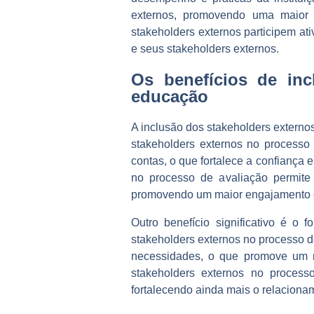
externos, promovendo uma maior 
stakeholders externos participem at
e seus stakeholders externos.
Os benefícios de inc
educação
A inclusão dos stakeholders externos
stakeholders externos no processo
contas, o que fortalece a confiança 
no processo de avaliação permite 
promovendo um maior engajamento e
Outro benefício significativo é o 
stakeholders externos no processo d
necessidades, o que promove um ma
stakeholders externos no processo
fortalecendo ainda mais o relaciona