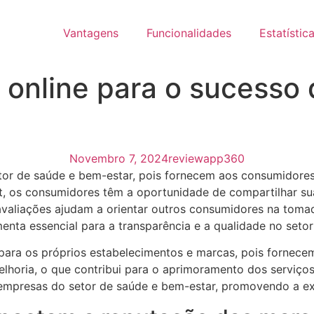
Vantagens
Funcionalidades
Estatístic
 online para o sucesso
Novembro 7, 2024
reviewapp360
or de saúde e bem-estar, pois fornecem aos consumidores 
t, os consumidores têm a oportunidade de compartilhar suas
 avaliações ajudam a orientar outros consumidores na toma
enta essencial para a transparência e a qualidade no seto
ara os próprios estabelecimentos e marcas, pois fornecem 
lhoria, o que contribui para o aprimoramento dos serviços
mpresas do setor de saúde e bem-estar, promovendo a exc