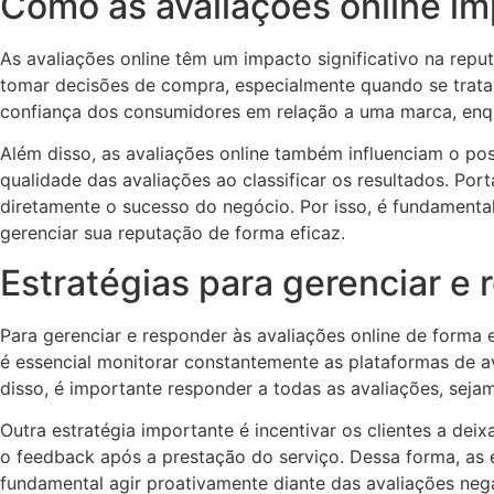
Como as avaliações online i
As avaliações online têm um impacto significativo na rep
tomar decisões de compra, especialmente quando se trata 
confiança dos consumidores em relação a uma marca, enqua
Além disso, as avaliações online também influenciam o p
qualidade das avaliações ao classificar os resultados. Por
diretamente o sucesso do negócio. Por isso, é fundamenta
gerenciar sua reputação de forma eficaz.
Estratégias para gerenciar e 
Para gerenciar e responder às avaliações online de forma 
é essencial monitorar constantemente as plataformas de a
disso, é importante responder a todas as avaliações, sej
Outra estratégia importante é incentivar os clientes a de
o feedback após a prestação do serviço. Dessa forma, as 
fundamental agir proativamente diante das avaliações neg