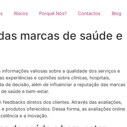
as
Riscos
Porquê Nós?
Contactos
Blog
 das marcas de saúde e
informações valiosas sobre a qualidade dos serviços e
 experiências e opiniões sobre clínicas, hospitais,
da de decisão, além de influenciar a reputação das marcas
r de saúde e bem-estar.
feedbacks diretos dos clientes. Através das avaliações,
 e produtos oferecidos. Dessa forma, as avaliações online
elência e a inovação.