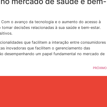
ne no mercado de saúde e bem-
. Com o avanço da tecnologia e o aumento do acesso à
o tomar decisões relacionadas à sua saúde e bem-estar.
itivos.
ionalidades que facilitem a interação entre consumidores
as inovadoras que facilitem o gerenciamento das
uarão desempenhando um papel fundamental no mercado de
PRÓXIMO