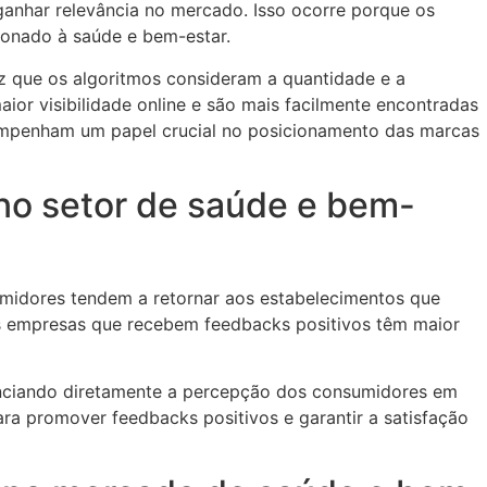
anhar relevância no mercado. Isso ocorre porque os
ionado à saúde e bem-estar.
 que os algoritmos consideram a quantidade e a
ior visibilidade online e são mais facilmente encontradas
sempenham um papel crucial no posicionamento das marcas
 no setor de saúde e bem-
sumidores tendem a retornar aos estabelecimentos que
 as empresas que recebem feedbacks positivos têm maior
enciando diretamente a percepção dos consumidores em
ra promover feedbacks positivos e garantir a satisfação