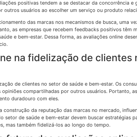
ações positivas tendem a se destacar da concorrência e g
 outros usuários ao escolher um serviço ou produto relac
icionamento das marcas nos mecanismos de busca, uma vez
rtanto, as empresas que recebem feedbacks positivos têm ma
saúde e bem-estar. Dessa forma, as avaliações online de
cio.
ne na fidelização de clientes
lização de clientes no setor de saúde e bem-estar. Os con
as opiniões compartilhadas por outros usuários. Portanto,
mento duradouro com eles.
 a construção da reputação das marcas no mercado, influ
o setor de saúde e bem-estar devem buscar estratégias pa
es, mas também fidelizá-los ao longo do tempo.