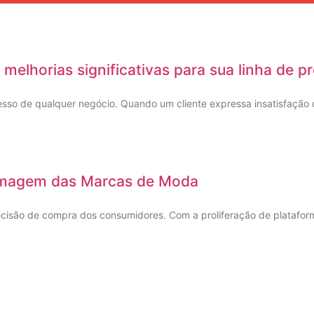
elhorias significativas para sua linha de p
cesso de qualquer negócio. Quando um cliente expressa insatisfação
 Imagem das Marcas de Moda
ecisão de compra dos consumidores. Com a proliferação de platafor