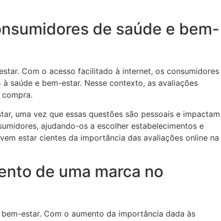
consumidores de saúde e bem-
ar. Com o acesso facilitado à internet, os consumidores
 à saúde e bem-estar. Nesse contexto, as avaliações
e compra.
star, uma vez que essas questões são pessoais e impactam
nsumidores, ajudando-os a escolher estabelecimentos e
em estar cientes da importância das avaliações online na
mento de uma marca no
e bem-estar. Com o aumento da importância dada às