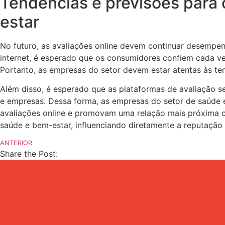
Tendências e previsões para 
estar
No futuro, as avaliações online devem continuar desempe
internet, é esperado que os consumidores confiem cada ve
Portanto, as empresas do setor devem estar atentas às te
Além disso, é esperado que as plataformas de avaliação s
e empresas. Dessa forma, as empresas do setor de saúde 
avaliações online e promovam uma relação mais próxima 
saúde e bem-estar, influenciando diretamente a reputaçã
ANTERIOR
Share the Post: