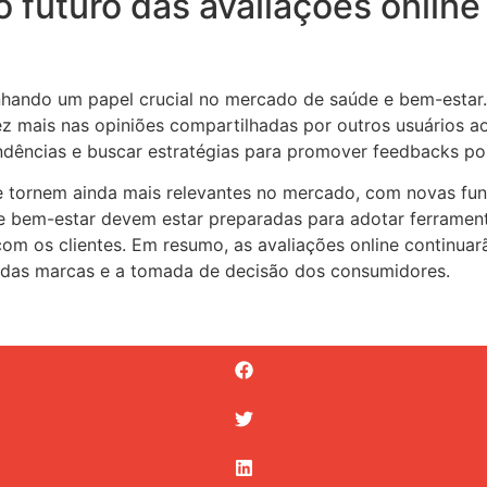
o futuro das avaliações onli
nhando um papel crucial no mercado de saúde e bem-estar
z mais nas opiniões compartilhadas por outros usuários a
ndências e buscar estratégias para promover feedbacks pos
e tornem ainda mais relevantes no mercado, com novas func
e bem-estar devem estar preparadas para adotar ferrament
com os clientes. Em resumo, as avaliações online contin
o das marcas e a tomada de decisão dos consumidores.