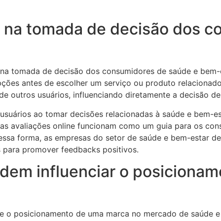
ne na tomada de decisão dos 
a tomada de decisão dos consumidores de saúde e bem-est
ções antes de escolher um serviço ou produto relacionado
de outros usuários, influenciando diretamente a decisão d
 usuários ao tomar decisões relacionadas à saúde e bem-e
, as avaliações online funcionam como um guia para os co
ssa forma, as empresas do setor de saúde e bem-estar dev
 para promover feedbacks positivos.
odem influenciar o posiciona
ente o posicionamento de uma marca no mercado de saúde 