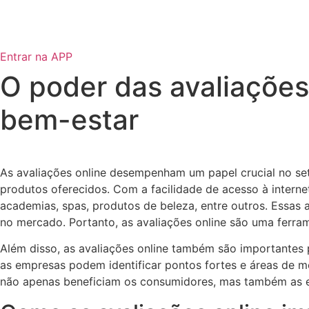
Pular
para
o
Entrar na APP
conteúdo
O poder das avaliações
bem-estar
As avaliações online desempenham um papel crucial no set
produtos oferecidos. Com a facilidade de acesso à interne
academias, spas, produtos de beleza, entre outros. Essas
no mercado. Portanto, as avaliações online são uma ferram
Além disso, as avaliações online também são importantes p
as empresas podem identificar pontos fortes e áreas de me
não apenas beneficiam os consumidores, mas também as e