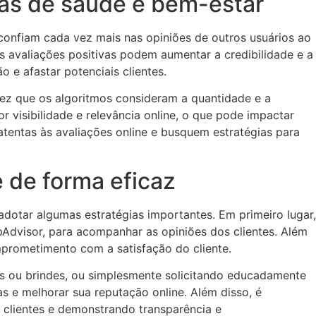
as de saúde e bem-estar
confiam cada vez mais nas opiniões de outros usuários ao
s avaliações positivas podem aumentar a credibilidade e a
e afastar potenciais clientes.
ez que os algoritmos consideram a quantidade e a
r visibilidade e relevância online, o que pode impactar
tentas às avaliações online e busquem estratégias para
e de forma eficaz
dotar algumas estratégias importantes. Em primeiro lugar,
Advisor, para acompanhar as opiniões dos clientes. Além
mprometimento com a satisfação do cliente.
tos ou brindes, ou simplesmente solicitando educadamente
 e melhorar sua reputação online. Além disso, é
 clientes e demonstrando transparência e