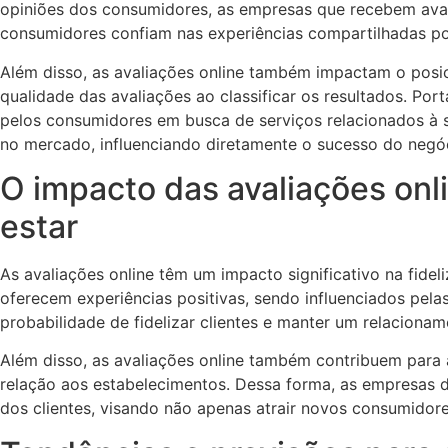
opiniões dos consumidores, as empresas que recebem avali
consumidores confiam nas experiências compartilhadas por
Além disso, as avaliações online também impactam o pos
qualidade das avaliações ao classificar os resultados. Po
pelos consumidores em busca de serviços relacionados à 
no mercado, influenciando diretamente o sucesso do negó
O impacto das avaliações onli
estar
As avaliações online têm um impacto significativo na fide
oferecem experiências positivas, sendo influenciados pel
probabilidade de fidelizar clientes e manter um relaciona
Além disso, as avaliações online também contribuem para
relação aos estabelecimentos. Dessa forma, as empresas d
dos clientes, visando não apenas atrair novos consumidor