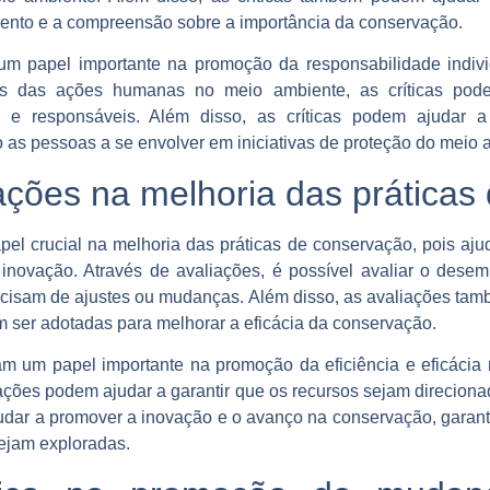
ento e a compreensão sobre a importância da conservação.
 papel importante na promoção da responsabilidade indivi
os das ações humanas no meio ambiente, as críticas pode
 e responsáveis. Além disso, as críticas podem ajudar a
 as pessoas a se envolver em iniciativas de proteção do meio 
ações na melhoria das práticas
 crucial na melhoria das práticas de conservação, pois ajud
 inovação. Através de avaliações, é possível avaliar o dese
precisam de ajustes ou mudanças. Além disso, as avaliações tam
 ser adotadas para melhorar a eficácia da conservação.
um papel importante na promoção da eficiência e eficácia na
ações podem ajudar a garantir que os recursos sejam direcion
udar a promover a inovação e o avanço na conservação, garant
ejam exploradas.