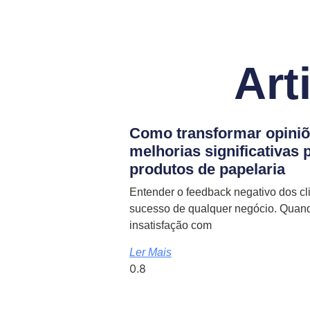
Art
Como transformar opiniõ
melhorias significativas 
produtos de papelaria
Entender o feedback negativo dos cli
sucesso de qualquer negócio. Quand
insatisfação com
Ler Mais