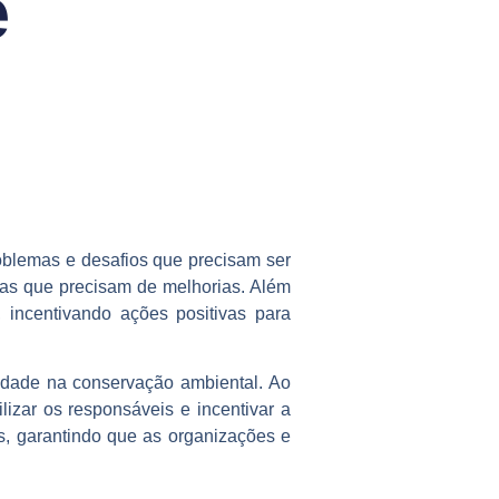
e
oblemas e desafios que precisam ser
áreas que precisam de melhorias. Além
 incentivando ações positivas para
idade na conservação ambiental. Ao
lizar os responsáveis e incentivar a
s, garantindo que as organizações e