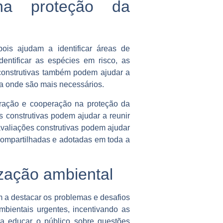
na proteção da
ois ajudam a identificar áreas de
dentificar as espécies em risco, as
 construtivas também podem ajudar a
ara onde são mais necessários.
ração e cooperação na proteção da
s construtivas podem ajudar a reunir
 avaliações construtivas podem ajudar
compartilhadas e adotadas em toda a
ização ambiental
 a destacar os problemas e desafios
mbientais urgentes, incentivando as
 a educar o público sobre questões