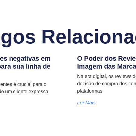
igos Relacion
es negativas em
O Poder dos Revie
para sua linha de
Imagem das Marca
Na era digital, os reviews
decisão de compra dos con
entes é crucial para o
plataformas
o um cliente expressa
Ler Mais