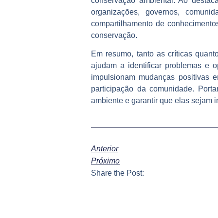
conservação ambiental. Ao destacar 
organizações, governos, comunid
compartilhamento de conhecimentos
conservação.
Em resumo, tanto as críticas quan
ajudam a identificar problemas e 
impulsionam mudanças positivas e
participação da comunidade. Portan
ambiente e garantir que elas sejam i
Anterior
Próximo
Share the Post: