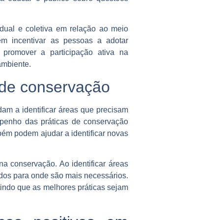
dual e coletiva em relação ao meio
m incentivar as pessoas a adotar
 promover a participação ativa na
ambiente.
 de conservação
am a identificar áreas que precisam
mpenho das práticas de conservação
bém podem ajudar a identificar novas
 conservação. Ao identificar áreas
ados para onde são mais necessários.
indo que as melhores práticas sejam