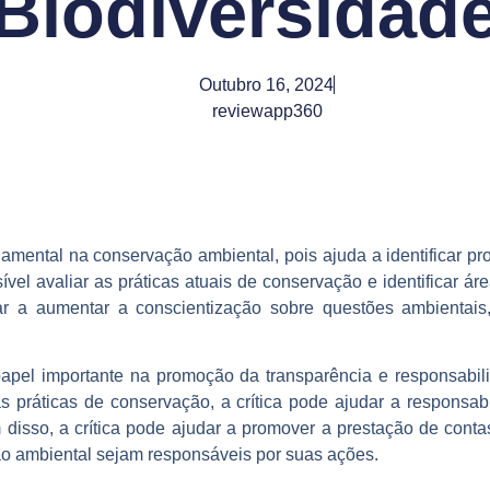
Biodiversidad
Outubro 16, 2024
reviewapp360
amental na conservação ambiental, pois ajuda a identificar pr
sível avaliar as práticas atuais de conservação e identificar 
ar a aumentar a conscientização sobre questões ambientais,
pel importante na promoção da transparência e responsabil
as práticas de conservação, a crítica pode ajudar a responsabi
 disso, a crítica pode ajudar a promover a prestação de conta
ão ambiental sejam responsáveis por suas ações.