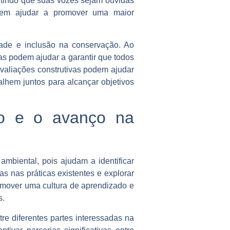
ntindo que suas vozes sejam ouvidas
odem ajudar a promover uma maior
ade e inclusão na conservação. Ao
vas podem ajudar a garantir que todos
avaliações construtivas podem ajudar
balhem juntos para alcançar objetivos
ão e o avanço na
biental, pois ajudam a identificar
as nas práticas existentes e explorar
omover uma cultura de aprendizado e
s.
e diferentes partes interessadas na