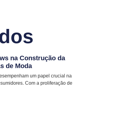
ados
ws na Construção da
s de Moda
 desempenham um papel crucial na
sumidores. Com a proliferação de