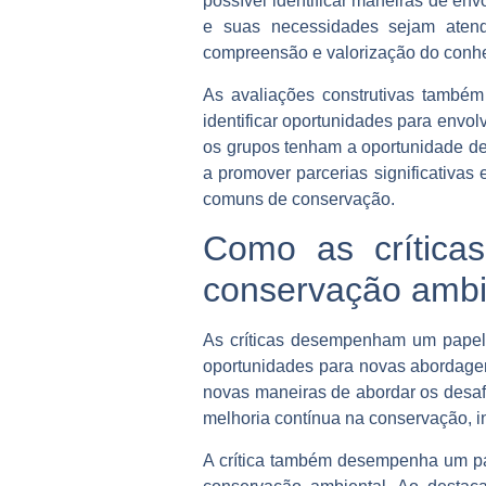
possível identificar maneiras de e
e suas necessidades sejam atend
compreensão e valorização do conhec
As avaliações construtivas també
identificar oportunidades para envol
os grupos tenham a oportunidade de 
a promover parcerias significativas 
comuns de conservação.
Como as crítica
conservação ambi
As críticas desempenham um papel 
oportunidades para novas abordagens 
novas maneiras de abordar os desaf
melhoria contínua na conservação, 
A crítica também desempenha um pap