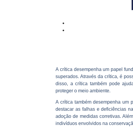
A crítica desempenha um papel fund
superados. Através da crítica, é pos
disso, a crítica também pode ajud
proteger o meio ambiente.
A crítica também desempenha um pa
destacar as falhas e deficiências n
adoção de medidas corretivas. Além
indivíduos envolvidos na conservaç