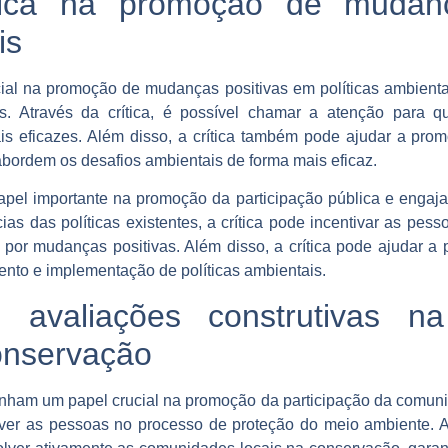
tica na promoção de mudanç
is
al na promoção de mudanças positivas em políticas ambientais
ntes. Através da crítica, é possível chamar a atenção para 
is eficazes. Além disso, a crítica também pode ajudar a prom
bordem os desafios ambientais de forma mais eficaz.
el importante na promoção da participação pública e engajam
cias das políticas existentes, a crítica pode incentivar as pe
a por mudanças positivas. Além disso, a crítica pode ajudar a
nto e implementação de políticas ambientais.
s avaliações construtivas na
onservação
nham um papel crucial na promoção da participação da comun
olver as pessoas no processo de proteção do meio ambiente. At