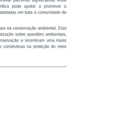
tivar parcerias significativas entre
crítica pode ajudar a promover o
m adotadas em toda a comunidade de
ais na conservação ambiental. Elas
tização sobre questões ambientais,
onservação e incentivam uma maior
es construtivas na proteção do meio