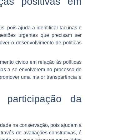
as positivas em
, pois ajuda a identificar lacunas e
questões urgentes que precisam ser
over o desenvolvimento de políticas
ento cívico em relação às políticas
ssoas a se envolverem no processo de
 promover uma maior transparência e
 participação da
idade na conservação, pois ajudam a
ravés de avaliações construtivas, é