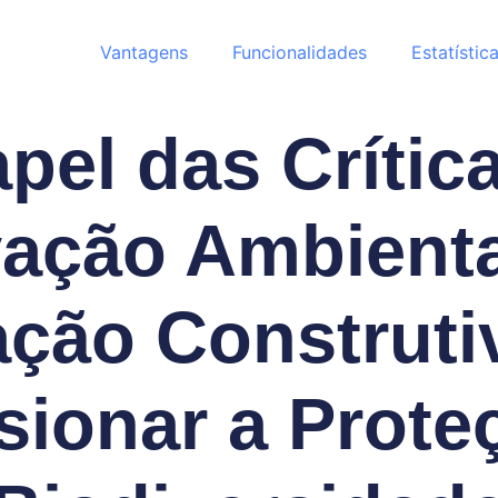
Vantagens
Funcionalidades
Estatístic
pel das Crític
ação Ambient
ação Construt
sionar a Prote