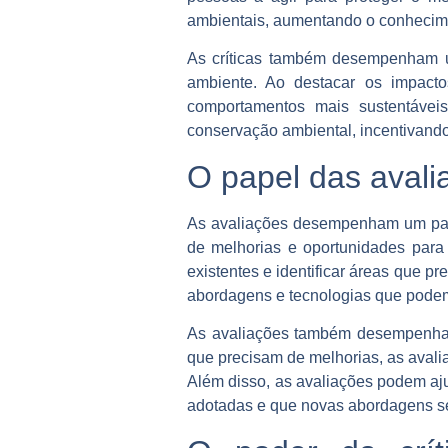
ambientais, aumentando o conhecim
As críticas também desempenham um
ambiente. Ao destacar os impact
comportamentos mais sustentáveis
conservação ambiental, incentivando
O papel das avali
As avaliações desempenham um papel
de melhorias e oportunidades para
existentes e identificar áreas que 
abordagens e tecnologias que podem
As avaliações também desempenham 
que precisam de melhorias, as avali
Além disso, as avaliações podem aj
adotadas e que novas abordagens s