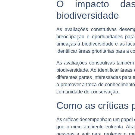
O impacto das
biodiversidade
As avaliações construtivas desem
preocupação e oportunidades para m
ameaças à biodiversidade e as lacu
identificar áreas prioritárias para 
As avaliações construtivas també
biodiversidade. Ao identificar área
diferentes partes interessadas para 
a promover a troca de conhecimento
comunidade de conservação.
Como as críticas 
As críticas desempenham um papel c
que o meio ambiente enfrenta. Atra
pessoas a agir para proteger o me