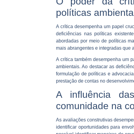
O poder da crí
políticas ambienta
A crítica desempenha um papel cruci
deficiências nas políticas existe
abordadas por meio de políticas ma
mais abrangentes e integradas que a
A crítica também desempenha um pap
ambientais. Ao destacar as deficiên
formulação de políticas e advocaci
prestação de contas no desenvolvime
A influência da
comunidade na c
As avaliações construtivas desempe
identificar oportunidades para env