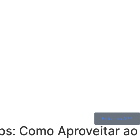
Entrar na APP
ps: Como Aproveitar ao