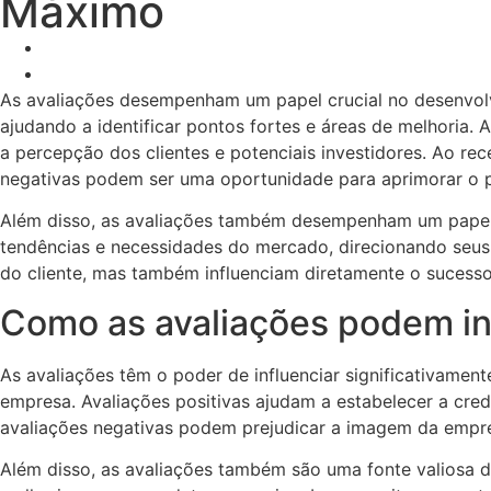
Máximo
As avaliações desempenham um papel crucial no desenvolv
ajudando a identificar pontos fortes e áreas de melhoria.
a percepção dos clientes e potenciais investidores. Ao rece
negativas podem ser uma oportunidade para aprimorar o p
Além disso, as avaliações também desempenham um papel im
tendências e necessidades do mercado, direcionando seus
do cliente, mas também influenciam diretamente o sucesso 
Como as avaliações podem in
As avaliações têm o poder de influenciar significativame
empresa. Avaliações positivas ajudam a estabelecer a cred
avaliações negativas podem prejudicar a imagem da empresa
Além disso, as avaliações também são uma fonte valiosa de