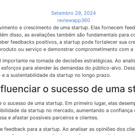
Setembro 29, 2024
reviewapp360
imento e crescimento de uma startup. Elas fornecem feedb
 Além disso, as avaliações também são fundamentais para c
ber feedbacks positivos, a startup pode fortalecer sua cred
roduto ou serviço e demonstrar comprometimento com a sa
portante na tomada de decisões estratégicas. Ao analisar 
 esforços para atender às demandas do público-alvo. Dess
e a sustentabilidade da startup no longo prazo.
fluenciar o sucesso de uma s
nte o sucesso de uma startup. Em primeiro lugar, elas des
ibilidade da startup no mercado, aumentando a confiança do
 e afastar possíveis parceiros e clientes.
 feedback para a startup. Ao analisar as opiniões dos clie