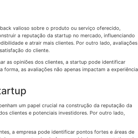
ack valioso sobre o produto ou serviço oferecido,
onstruir a reputação da startup no mercado, influenciando
ibilidade e atrair mais clientes. Por outro lado, avaliações
tisfação do cliente.
as opiniões dos clientes, a startup pode identificar
a forma, as avaliações não apenas impactam a experiência
tartup
empenham um papel crucial na construção da reputação da
s clientes e potenciais investidores. Por outro lado,
ntes, a empresa pode identificar pontos fortes e áreas de