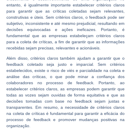
entanto, é igualmente importante estabelecer critérios claros
para garantir que as críticas coletadas sejam relevantes,
construtivas e úteis. Sem critérios claros, o feedback pode ser
subjetivo, inconsistente e até mesmo prejudicial, resultando em
decisões equivocadas e ações ineficazes. Portanto, é
fundamental que as empresas estabeleçam critérios claros
para a coleta de críticas, a fim de garantir que as informações
recebidas sejam precisas, relevantes e acionáveis.
Além disso, critérios claros também ajudam a garantir que o
feedback coletado seja justo e imparcial. Sem critérios
estabelecidos, existe o risco de viés e parcialidade na coleta e
análise das críticas, o que pode minar a confiança dos
colaboradores no processo de feedback. Portanto, ao
estabelecer critérios claros, as empresas podem garantir que
todas as vozes sejam ouvidas de forma equitativa e que as
decisões tomadas com base no feedback sejam justas e
transparentes. Em resumo, a necessidade de critérios claros
na coleta de críticas é fundamental para garantir a eficácia do
processo de feedback e promover mudanças positivas na
organização.