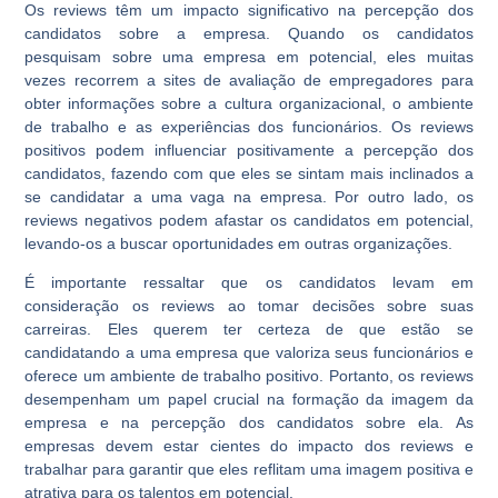
Os reviews têm um impacto significativo na percepção dos
candidatos sobre a empresa. Quando os candidatos
pesquisam sobre uma empresa em potencial, eles muitas
vezes recorrem a sites de avaliação de empregadores para
obter informações sobre a cultura organizacional, o ambiente
de trabalho e as experiências dos funcionários. Os reviews
positivos podem influenciar positivamente a percepção dos
candidatos, fazendo com que eles se sintam mais inclinados a
se candidatar a uma vaga na empresa. Por outro lado, os
reviews negativos podem afastar os candidatos em potencial,
levando-os a buscar oportunidades em outras organizações.
É importante ressaltar que os candidatos levam em
consideração os reviews ao tomar decisões sobre suas
carreiras. Eles querem ter certeza de que estão se
candidatando a uma empresa que valoriza seus funcionários e
oferece um ambiente de trabalho positivo. Portanto, os reviews
desempenham um papel crucial na formação da imagem da
empresa e na percepção dos candidatos sobre ela. As
empresas devem estar cientes do impacto dos reviews e
trabalhar para garantir que eles reflitam uma imagem positiva e
atrativa para os talentos em potencial.