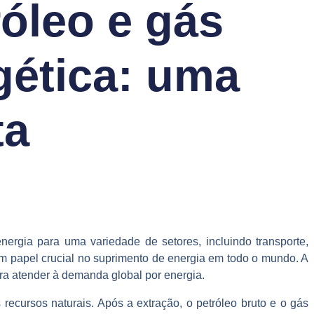
óleo e gás
gética: uma
ta
ergia para uma variedade de setores, incluindo transporte,
m papel crucial no suprimento de energia em todo o mundo. A
ara atender à demanda global por energia.
recursos naturais. Após a extração, o petróleo bruto e o gás