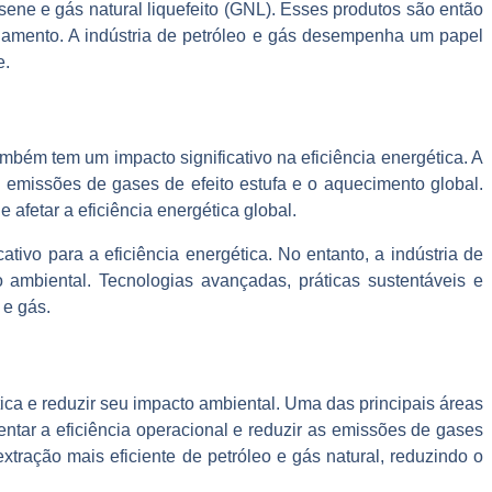
ene e gás natural liquefeito (GNL). Esses produtos são então
namento. A indústria de petróleo e gás desempenha um papel
e.
mbém tem um impacto significativo na eficiência energética. A
as emissões de gases de efeito estufa e o aquecimento global.
afetar a eficiência energética global.
ivo para a eficiência energética. No entanto, a indústria de
 ambiental. Tecnologias avançadas, práticas sustentáveis e
 e gás.
tica e reduzir seu impacto ambiental. Uma das principais áreas
ntar a eficiência operacional e reduzir as emissões de gases
xtração mais eficiente de petróleo e gás natural, reduzindo o