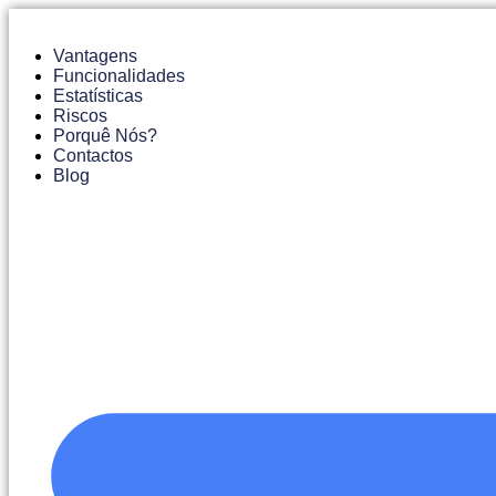
Pular
para
Vantagens
o
Funcionalidades
conteúdo
Estatísticas
Riscos
Porquê Nós?
Contactos
Blog