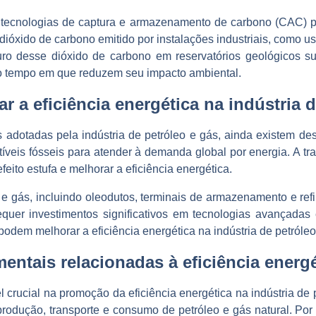
em tecnologias de captura e armazenamento de carbono (CAC) 
dióxido de carbono emitido por instalações industriais, como u
uro desse dióxido de carbono em reservatórios geológicos su
smo tempo em que reduzem seu impacto ambiental.
 a eficiência energética na indústria d
adotadas pela indústria de petróleo e gás, ainda existem desa
veis fósseis para atender à demanda global por energia. A tra
eito estufa e melhorar a eficiência energética.
eo e gás, incluindo oleodutos, terminais de armazenamento e refi
equer investimentos significativos em tecnologias avançadas
dem melhorar a eficiência energética na indústria de petróleo
ntais relacionadas à eficiência energét
cial na promoção da eficiência energética na indústria de pe
 produção, transporte e consumo de petróleo e gás natural. Po