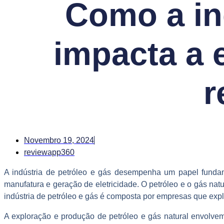
Como a in
impacta a 
r
Novembro 19, 2024
reviewapp360
A indústria de petróleo e gás desempenha um papel fundame
manufatura e geração de eletricidade. O petróleo e o gás n
indústria de petróleo e gás é composta por empresas que expl
A exploração e produção de petróleo e gás natural envolvem 