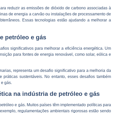
para reduzir as emissões de dióxido de carbono associadas à
sinas de energia a carvão ou instalações de processamento de
bterrâneos. Essas tecnologias estão ajudando a melhorar a
e petróleo e gás
fios significativos para melhorar a eficiência energética. Um
nsição para fontes de energia renovável, como solar, eólica e
narias, representa um desafio significativo para a melhoria da
 e práticas sustentáveis. No entanto, esses desafios também
 e gás.
ica na indústria de petróleo e gás
tróleo e gás. Muitos países têm implementado políticas para
r exemplo, regulamentações ambientais rigorosas estão sendo