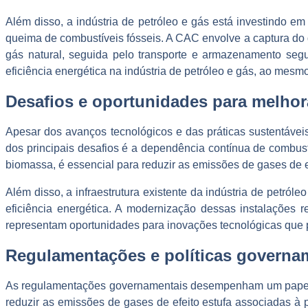
Além disso, a indústria de petróleo e gás está investindo 
queima de combustíveis fósseis. A CAC envolve a captura do 
gás natural, seguida pelo transporte e armazenamento seg
eficiência energética na indústria de petróleo e gás, ao me
Desafios e oportunidades para melhorar
Apesar dos avanços tecnológicos e das práticas sustentáveis 
dos principais desafios é a dependência contínua de combustí
biomassa, é essencial para reduzir as emissões de gases de ef
Além disso, a infraestrutura existente da indústria de petról
eficiência energética. A modernização dessas instalações r
representam oportunidades para inovações tecnológicas que po
Regulamentações e políticas govername
As regulamentações governamentais desempenham um papel cru
reduzir as emissões de gases de efeito estufa associadas à