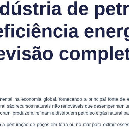
dústria de petr
eficiência ener
evisão comple
ntal na economia global, fornecendo a principal fonte de en
atural são recursos naturais não renováveis que desempenham u
oram, produzem, refinam e distribuem petróleo e gás natural p
a perfuração de poços em terra ou no mar para extrair esses 