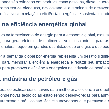
, onde são refinados em produtos como gasolina, diesel, queros
e complexa de oleodutos, navios-tanque e terminais de armaze
ificativos em relação à eficiência energética e sustentabilidad
 na eficiência energética global
ivo no fornecimento de energia para a economia global, mas ta
 para gerar eletricidade e alimentar veículos contribui para 
ás natural requerem grandes quantidades de energia, o que pode 
 à demanda global por energia representa um desafio significat
ara melhorar a eficiência energética e reduzir seu impacto
ra promover a eficiência energética na indústria de petróleo
 indústria de petróleo e gás
adas e práticas sustentáveis para melhorar a eficiência energé
, onde novas tecnologias estão sendo desenvolvidas para aume
raturamento hidráulico são técnicas inovadoras que permitem a e