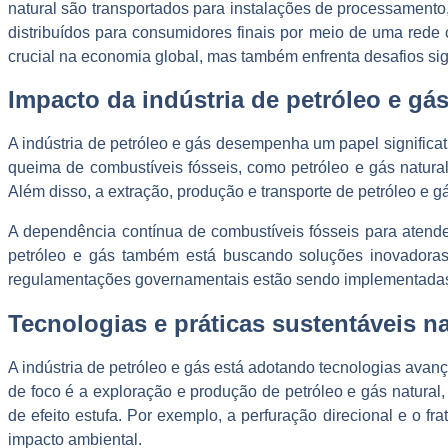
natural são transportados para instalações de processamento
distribuídos para consumidores finais por meio de uma red
crucial na economia global, mas também enfrenta desafios sign
Impacto da indústria de petróleo e gás
A indústria de petróleo e gás desempenha um papel significat
queima de combustíveis fósseis, como petróleo e gás natural,
Além disso, a extração, produção e transporte de petróleo e g
A dependência contínua de combustíveis fósseis para atender
petróleo e gás também está buscando soluções inovadoras p
regulamentações governamentais estão sendo implementadas pa
Tecnologias e práticas sustentáveis na
A indústria de petróleo e gás está adotando tecnologias avanç
de foco é a exploração e produção de petróleo e gás natural
de efeito estufa. Por exemplo, a perfuração direcional e o f
impacto ambiental.