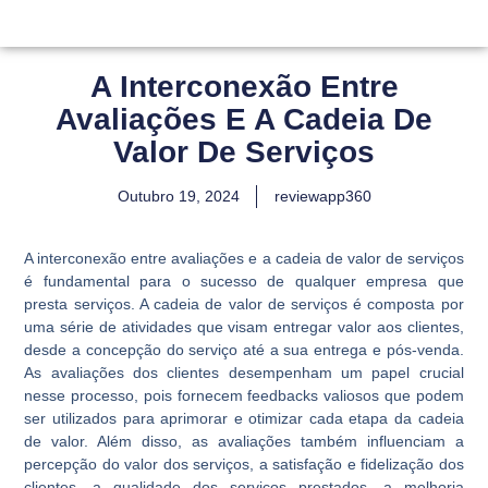
A Interconexão Entre
Avaliações E A Cadeia De
Valor De Serviços
Outubro 19, 2024
reviewapp360
A interconexão entre avaliações e a cadeia de valor de serviços
é fundamental para o sucesso de qualquer empresa que
presta serviços. A cadeia de valor de serviços é composta por
uma série de atividades que visam entregar valor aos clientes,
desde a concepção do serviço até a sua entrega e pós-venda.
As avaliações dos clientes desempenham um papel crucial
nesse processo, pois fornecem feedbacks valiosos que podem
ser utilizados para aprimorar e otimizar cada etapa da cadeia
de valor. Além disso, as avaliações também influenciam a
percepção do valor dos serviços, a satisfação e fidelização dos
clientes, a qualidade dos serviços prestados, a melhoria