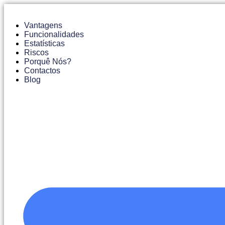
Pular
para
Vantagens
o
Funcionalidades
conteúdo
Estatísticas
Riscos
Porquê Nós?
Contactos
Blog