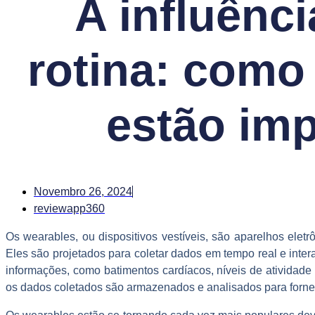
A influênc
rotina: como 
estão imp
Novembro 26, 2024
reviewapp360
Os wearables, ou dispositivos vestíveis, são aparelhos ele
Eles são projetados para coletar dados em tempo real e inte
informações, como batimentos cardíacos, níveis de atividade 
os dados coletados são armazenados e analisados para fornec