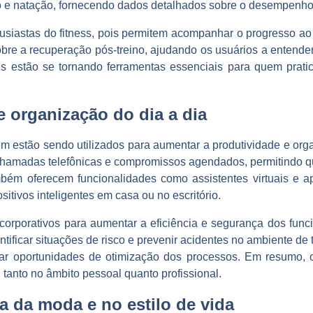
mo e natação, fornecendo dados detalhados sobre o desempenho
usiastas do fitness, pois permitem acompanhar o progresso ao 
re a recuperação pós-treino, ajudando os usuários a entender 
s estão se tornando ferramentas essenciais para quem pratic
 organização do dia a dia
m estão sendo utilizados para aumentar a produtividade e orga
chamadas telefônicas e compromissos agendados, permitindo qu
mbém oferecem funcionalidades como assistentes virtuais e a
sitivos inteligentes em casa ou no escritório.
rporativos para aumentar a eficiência e segurança dos funci
dentificar situações de risco e prevenir acidentes no ambiente 
ificar oportunidades de otimização dos processos. Em resumo,
 tanto no âmbito pessoal quanto profissional.
a da moda e no estilo de vida