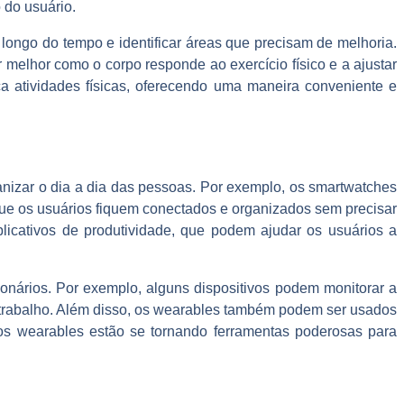
 do usuário.
longo do tempo e identificar áreas que precisam de melhoria.
melhor como o corpo responde ao exercício físico e a ajustar
a atividades físicas, oferecendo uma maneira conveniente e
nizar o dia a dia das pessoas. Por exemplo, os smartwatches
e os usuários fiquem conectados e organizados sem precisar
plicativos de produtividade, que podem ajudar os usuários a
onários. Por exemplo, alguns dispositivos podem monitorar a
de trabalho. Além disso, os wearables também podem ser usados
 os wearables estão se tornando ferramentas poderosas para