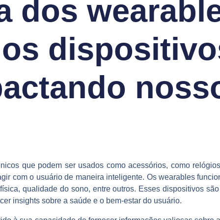
ia dos wearabl
os dispositivo
actando nosso
trônicos que podem ser usados como acessórios, como relógios,
ragir com o usuário de maneira inteligente. Os wearables fun
física, qualidade do sono, entre outros. Esses dispositivos sã
er insights sobre a saúde e o bem-estar do usuário.