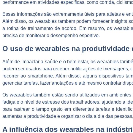
performance em atividades específicas, como corrida, ciclis
Essas informações são extremamente úteis para atletas e ent
Além disso, os wearables também podem fornecer insights sob
a rotina de treinamento de acordo. Em resumo, os wearable
precisa de monitorar o desempenho esportivo.
O uso de wearables na produtividade e
Além de impactar a saúde e o bem-estar, os wearables també
podem ser usados para receber notificações de mensagens, 
recorrer ao smartphone. Além disso, alguns dispositivos ta
gerenciar tarefas, fazer anotações e até mesmo controlar dispo
Os wearables também estão sendo utilizados em ambientes co
fadiga e o nível de estresse dos trabalhadores, ajudando a i
para rastrear o tempo gasto em diferentes tarefas e ident
aumentar a produtividade e organizar o dia a dia das pessoas,
A influência dos wearables na indústri