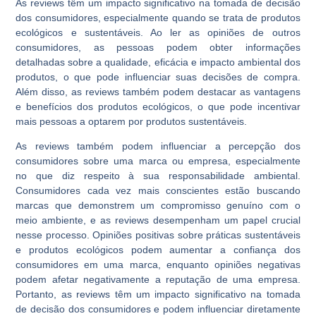
As reviews têm um impacto significativo na tomada de decisão
dos consumidores, especialmente quando se trata de produtos
ecológicos e sustentáveis. Ao ler as opiniões de outros
consumidores, as pessoas podem obter informações
detalhadas sobre a qualidade, eficácia e impacto ambiental dos
produtos, o que pode influenciar suas decisões de compra.
Além disso, as reviews também podem destacar as vantagens
e benefícios dos produtos ecológicos, o que pode incentivar
mais pessoas a optarem por produtos sustentáveis.
As reviews também podem influenciar a percepção dos
consumidores sobre uma marca ou empresa, especialmente
no que diz respeito à sua responsabilidade ambiental.
Consumidores cada vez mais conscientes estão buscando
marcas que demonstrem um compromisso genuíno com o
meio ambiente, e as reviews desempenham um papel crucial
nesse processo. Opiniões positivas sobre práticas sustentáveis
e produtos ecológicos podem aumentar a confiança dos
consumidores em uma marca, enquanto opiniões negativas
podem afetar negativamente a reputação de uma empresa.
Portanto, as reviews têm um impacto significativo na tomada
de decisão dos consumidores e podem influenciar diretamente