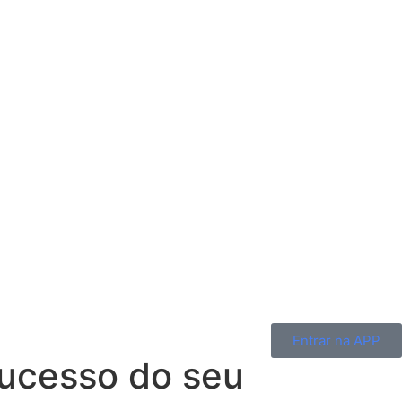
Entrar na APP
Sucesso do seu