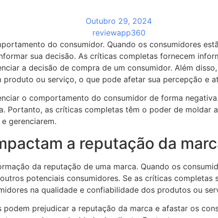
Outubro 29, 2024
reviewapp360
omportamento do consumidor. Quando os consumidores estã
informar sua decisão. As críticas completas fornecem info
enciar a decisão de compra de um consumidor. Além disso
produto ou serviço, o que pode afetar sua percepção e at
enciar o comportamento do consumidor de forma negativa. 
. Portanto, as críticas completas têm o poder de moldar
 e gerenciarem.
impactam a reputação da marc
formação da reputação de uma marca. Quando os consumid
outros potenciais consumidores. Se as críticas completas 
idores na qualidade e confiabilidade dos produtos ou ser
las podem prejudicar a reputação da marca e afastar os co