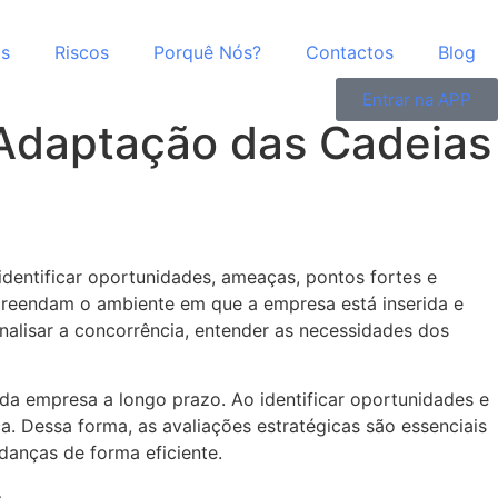
as
Riscos
Porquê Nós?
Contactos
Blog
Entrar na APP
 Adaptação das Cadeias
identificar oportunidades, ameaças, pontos fortes e
preendam o ambiente em que a empresa está inserida e
analisar a concorrência, entender as necessidades dos
 da empresa a longo prazo. Ao identificar oportunidades e
. Dessa forma, as avaliações estratégicas são essenciais
anças de forma eficiente.