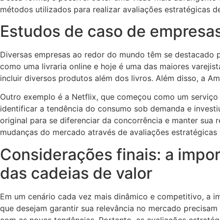
métodos utilizados para realizar avaliações estratégicas
Estudos de caso de empresa
Diversas empresas ao redor do mundo têm se destacado 
como uma livraria online e hoje é uma das maiores varejis
incluir diversos produtos além dos livros. Além disso, a A
Outro exemplo é a Netflix, que começou como um serviço 
identificar a tendência do consumo sob demanda e investi
original para se diferenciar da concorrência e manter s
mudanças do mercado através de avaliações estratégicas e
Considerações finais: a impo
das cadeias de valor
Em um cenário cada vez mais dinâmico e competitivo, a i
que desejam garantir sua relevância no mercado precisam 
com as novas tendências. Portanto, as avaliações estrat