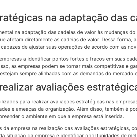
tratégicas na adaptação das c
ntal na adaptação das cadeias de valor às mudanças do m
que afetam diretamente as cadeias de valor. Dessa forma, 
capazes de ajustar suas operações de acordo com as nova
mpresas a identificar pontos fortes e fracos em suas cade
 isso, as empresas podem se tornar mais competitivas e gar
as estejam sempre alinhadas com as demandas do mercado 
ealizar avaliações estratégic
lizados para realizar avaliações estratégicas nas empres
dades e ameaças da organização. Além disso, também é possí
preender o ambiente em que a empresa está inserida.
 da empresa na realização das avaliações estratégicas, co
a situação da empresa e identificar oportunidades de melh