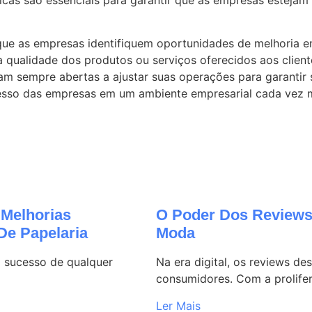
ue as empresas identifiquem oportunidades de melhoria em
da qualidade dos produtos ou serviços oferecidos aos clie
ejam sempre abertas a ajustar suas operações para garanti
ucesso das empresas em um ambiente empresarial cada vez m
Melhorias
O Poder Dos Reviews
De Papelaria
Moda
o sucesso de qualquer
Na era digital, os reviews 
consumidores. Com a prolife
Ler Mais