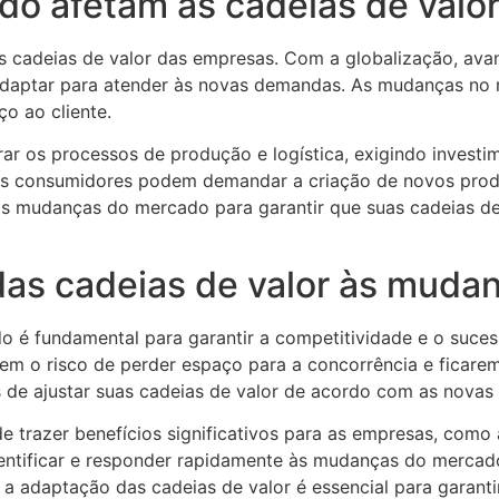
o afetam as cadeias de valo
 cadeias de valor das empresas. Com a globalização, ava
daptar para atender às novas demandas. As mudanças no 
o ao cliente.
rar os processos de produção e logística, exigindo inves
dos consumidores podem demandar a criação de novos prod
 às mudanças do mercado para garantir que suas cadeias de
das cadeias de valor às muda
o é fundamental para garantir a competitividade e o suc
 o risco de perder espaço para a concorrência e ficarem 
e ajustar suas cadeias de valor de acordo com as novas 
 trazer benefícios significativos para as empresas, como 
dentificar e responder rapidamente às mudanças do mercad
, a adaptação das cadeias de valor é essencial para garant