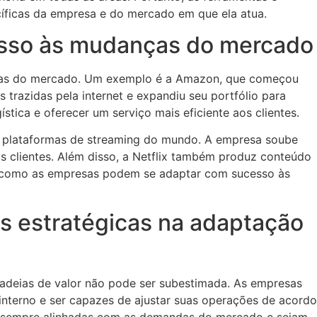
cíficas da empresa e do mercado em que ela atua.
esso às mudanças do mercado
ças do mercado. Um exemplo é a Amazon, que começou
 trazidas pela internet e expandiu seu portfólio para
stica e oferecer um serviço mais eficiente aos clientes.
s plataformas de streaming do mundo. A empresa soube
s clientes. Além disso, a Netflix também produz conteúdo
am como as empresas podem se adaptar com sucesso às
es estratégicas na adaptação
cadeias de valor não pode ser subestimada. As empresas
nterno e ser capazes de ajustar suas operações de acordo
jam sempre alinhadas com as demandas do mercado e sejam