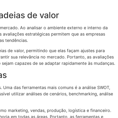
adeias de valor
ercado. Ao analisar o ambiente externo e interno da
as avaliações estratégicas permitem que as empresas
s tendências.
ias de valor, permitindo que elas façam ajustes para
antir sua relevância no mercado. Portanto, as avaliações
e sejam capazes de se adaptar rapidamente às mudanças.
as
as. Uma das ferramentas mais comuns é a análise SWOT,
vel utilizar análises de cenários, benchmarking, análise
mo marketing, vendas, produção, logística e financeiro.
oria em todas as áreas. Portanto, as ferramentas e