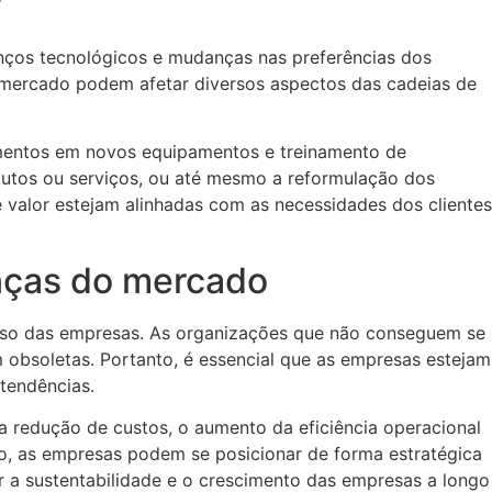
r
nços tecnológicos e mudanças nas preferências dos
mercado podem afetar diversos aspectos das cadeias de
timentos em novos equipamentos e treinamento de
utos ou serviços, ou até mesmo a reformulação dos
 valor estejam alinhadas com as necessidades dos clientes
nças do mercado
esso das empresas. As organizações que não conseguem se
obsoletas. Portanto, é essencial que as empresas estejam
tendências.
a redução de custos, o aumento da eficiência operacional
o, as empresas podem se posicionar de forma estratégica
ir a sustentabilidade e o crescimento das empresas a longo