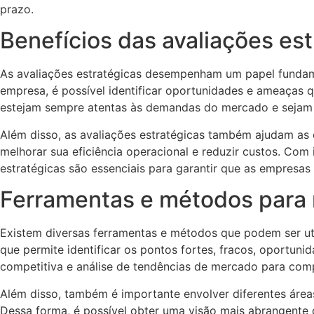
prazo.
Benefícios das avaliações es
As avaliações estratégicas desempenham um papel fundame
empresa, é possível identificar oportunidades e ameaças 
estejam sempre atentas às demandas do mercado e sejam 
Além disso, as avaliações estratégicas também ajudam as e
melhorar sua eficiência operacional e reduzir custos. Com
estratégicas são essenciais para garantir que as empres
Ferramentas e métodos para r
Existem diversas ferramentas e métodos que podem ser uti
que permite identificar os pontos fortes, fracos, oportuni
competitiva e análise de tendências de mercado para com
Além disso, também é importante envolver diferentes áreas
Dessa forma, é possível obter uma visão mais abrangente d