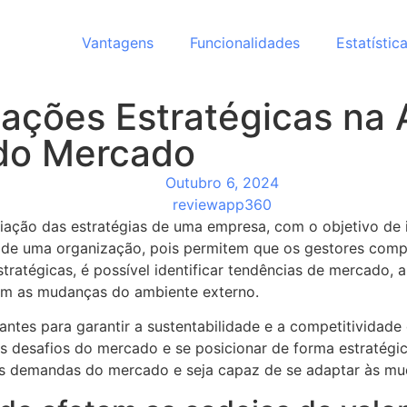
Vantagens
Funcionalidades
Estatístic
iações Estratégicas na
 do Mercado
Outubro 6, 2024
reviewapp360
liação das estratégias de uma empresa, com o objetivo de 
o de uma organização, pois permitem que os gestores com
tratégicas, é possível identificar tendências de mercado, 
com as mudanças do ambiente externo.
ntes para garantir a sustentabilidade e a competitividade
 desafios do mercado e se posicionar de forma estratégica
as demandas do mercado e seja capaz de se adaptar às mud