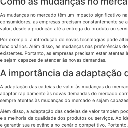
Como as mudanças no mercad
As mudanças no mercado têm um impacto significativo nas
consumidores, as empresas precisam constantemente se a
valor, desde a produção até a entrega do produto ou serviç
Por exemplo, a introdução de novas tecnologias pode alte
funcionários. Além disso, as mudanças nas preferências 
existentes. Portanto, as empresas precisam estar atentas
e sejam capazes de atender às novas demandas.
A importância da adaptação 
A adaptação das cadeias de valor às mudanças do mercad
adaptar rapidamente às novas demandas do mercado correm
sempre atentas às mudanças do mercado e sejam capazes d
Além disso, a adaptação das cadeias de valor também pode
e a melhoria da qualidade dos produtos ou serviços. Ao i
e garantir sua relevância no cenário competitivo. Portanto