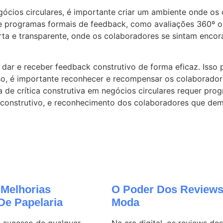
gócios circulares, é importante criar um ambiente onde os
e programas formais de feedback, como avaliações 360º ou
 e transparente, onde os colaboradores se sintam encoraj
r e receber feedback construtivo de forma eficaz. Isso 
so, é importante reconhecer e recompensar os colaborador
 de crítica construtiva em negócios circulares requer pr
 construtivo, e reconhecimento dos colaboradores que dem
Melhorias
O Poder Dos Reviews
De Papelaria
Moda