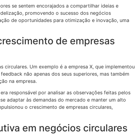
dores se sentem encorajados a compartilhar ideias e
 fidelização, promovendo o sucesso dos negócios
ficação de oportunidades para otimização e inovação, uma
o crescimento de empresas
as circulares. Um exemplo é a empresa X, que implementou
 feedback não apenas dos seus superiores, mas também
ação na empresa.
era responsável por analisar as observações feitas pelos
 a se adaptar às demandas do mercado e manter um alto
pulsionou o crescimento de empresas circulares,
utiva em negócios circulares