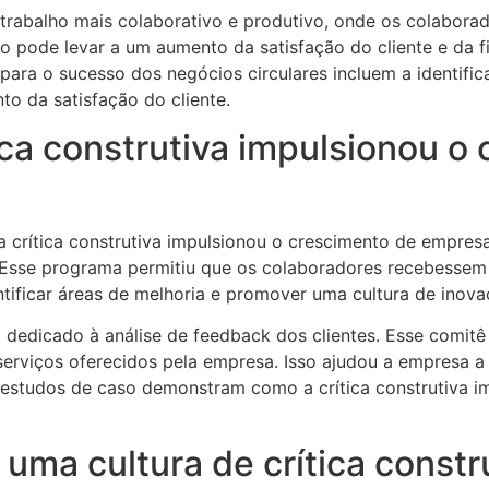
 trabalho mais colaborativo e produtivo, onde os colabora
so pode levar a um aumento da satisfação do cliente e da
va para o sucesso dos negócios circulares incluem a identi
o da satisfação do cliente.
ica construtiva impulsionou 
crítica construtiva impulsionou o crescimento de empres
Esse programa permitiu que os colaboradores recebessem
ntificar áreas de melhoria e promover uma cultura de inov
dedicado à análise de feedback dos clientes. Esse comitê 
 serviços oferecidos pela empresa. Isso ajudou a empresa
estudos de caso demonstram como a crítica construtiva im
uma cultura de crítica constr