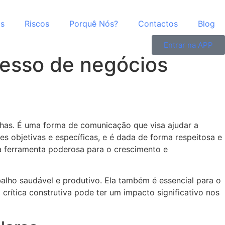
as
Riscos
Porquê Nós?
Contactos
Blog
Entrar na APP
ucesso de negócios
lhas. É uma forma de comunicação que visa ajudar a
es objetivas e específicas, e é dada de forma respeitosa e
ma ferramenta poderosa para o crescimento e
balho saudável e produtivo. Ela também é essencial para o
 crítica construtiva pode ter um impacto significativo nos