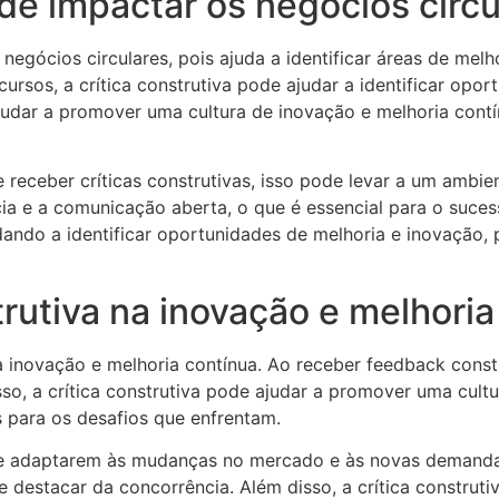
de impactar os negócios circu
s negócios circulares, pois ajuda a identificar áreas de me
cursos, a crítica construtiva pode ajudar a identificar opo
 ajudar a promover uma cultura de inovação e melhoria con
eceber críticas construtivas, isso pode levar a um ambient
 e a comunicação aberta, o que é essencial para o sucesso
udando a identificar oportunidades de melhoria e inovaçã
trutiva na inovação e melhoria
 inovação e melhoria contínua. Ao receber feedback constr
isso, a crítica construtiva pode ajudar a promover uma cul
s para os desafios que enfrentam.
 se adaptarem às mudanças no mercado e às novas demanda
 destacar da concorrência. Além disso, a crítica construt