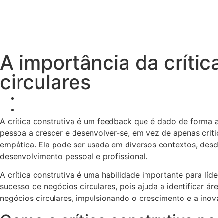
A importância da críti
circulares
A crítica construtiva é um feedback que é dado de forma 
pessoa a crescer e desenvolver-se, em vez de apenas critic
empática. Ela pode ser usada em diversos contextos, desd
desenvolvimento pessoal e profissional.
A crítica construtiva é uma habilidade importante para lí
sucesso de negócios circulares, pois ajuda a identificar ár
negócios circulares, impulsionando o crescimento e a inov