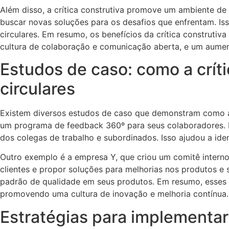
Além disso, a crítica construtiva promove um ambiente de
buscar novas soluções para os desafios que enfrentam. Is
circulares. Em resumo, os benefícios da crítica construti
cultura de colaboração e comunicação aberta, e um aument
Estudos de caso: como a crít
circulares
Existem diversos estudos de caso que demonstram como a 
um programa de feedback 360º para seus colaboradores. 
dos colegas de trabalho e subordinados. Isso ajudou a ide
Outro exemplo é a empresa Y, que criou um comitê interno 
clientes e propor soluções para melhorias nos produtos e
padrão de qualidade em seus produtos. Em resumo, esses 
promovendo uma cultura de inovação e melhoria contínua.
Estratégias para implementar 