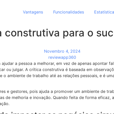
Vantagens
Funcionalidades
Estatístic
ca construtiva para o s
Novembro 4, 2024
reviewapp360
a ajudar a pessoa a melhorar, em vez de apenas apontar fa
ar ou julgar. A crítica construtiva é baseada em observaçõ
e o ambiente de trabalho até as relações pessoais, e é u
deres e gestores, pois ajuda a promover um ambiente de tra
eas de melhoria e inovação. Quando feita de forma eficaz, a
ação.