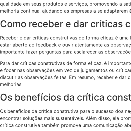
qualidade em seus produtos e serviços, promovendo a sati
melhoria contínua, ajudando as empresas a se adaptarem à
Como receber e dar críticas c
Receber e dar críticas construtivas de forma eficaz é uma 
estar aberto ao feedback e ouvir atentamente as observaçõe
importante fazer perguntas para esclarecer as observaçõe
Para dar críticas construtivas de forma eficaz, é importa
e focar nas observações em vez de julgamentos ou críticas
discutir as observações feitas. Em resumo, receber e dar 
melhorias.
Os benefícios da crítica cons
Os benefícios da crítica construtiva para o sucesso dos neg
encontrar soluções mais sustentáveis. Além disso, ela pro
crítica construtiva também promove uma comunicação abert