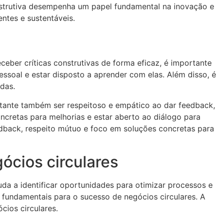
onstrutiva desempenha um papel fundamental na inovação e
ntes e sustentáveis.
ceber críticas construtivas de forma eficaz, é importante
essoal e estar disposto a aprender com elas. Além disso, é
das.
portante também ser respeitoso e empático ao dar feedback,
ncretas para melhorias e estar aberto ao diálogo para
eedback, respeito mútuo e foco em soluções concretas para
gócios circulares
ajuda a identificar oportunidades para otimizar processos e
 fundamentais para o sucesso de negócios circulares. A
cios circulares.