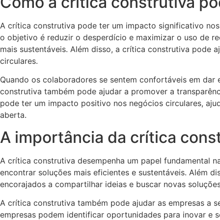
Como a crítica construtiva po
A crítica construtiva pode ter um impacto significativo no
o objetivo é reduzir o desperdício e maximizar o uso de re
mais sustentáveis. Além disso, a crítica construtiva pode
circulares.
Quando os colaboradores se sentem confortáveis em dar e r
construtiva também pode ajudar a promover a transparência
pode ter um impacto positivo nos negócios circulares, aj
aberta.
A importância da crítica cons
A crítica construtiva desempenha um papel fundamental na
encontrar soluções mais eficientes e sustentáveis. Além d
encorajados a compartilhar ideias e buscar novas soluçõe
A crítica construtiva também pode ajudar as empresas a
empresas podem identificar oportunidades para inovar e se