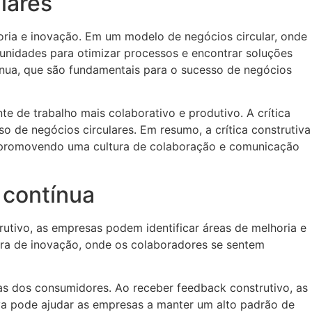
lares
lhoria e inovação. Em um modelo de negócios circular, onde
rtunidades para otimizar processos e encontrar soluções
tínua, que são fundamentais para o sucesso de negócios
e de trabalho mais colaborativo e produtivo. A crítica
 de negócios circulares. Em resumo, a crítica construtiva
o, promovendo uma cultura de colaboração e comunicação
 contínua
utivo, as empresas podem identificar áreas de melhoria e
tura de inovação, onde os colaboradores se sentem
s dos consumidores. Ao receber feedback construtivo, as
iva pode ajudar as empresas a manter um alto padrão de