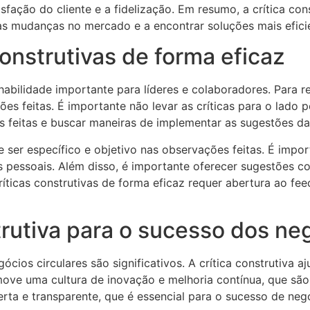
sfação do cliente e a fidelização. Em resumo, a crítica c
s mudanças no mercado e a encontrar soluções mais eficie
onstrutivas de forma eficaz
habilidade importante para líderes e colaboradores. Para re
s feitas. É importante não levar as críticas para o lado p
s feitas e buscar maneiras de implementar as sugestões da
nte ser específico e objetivo nas observações feitas. É im
 pessoais. Além disso, é importante oferecer sugestões co
críticas construtivas de forma eficaz requer abertura ao f
trutiva para o sucesso dos ne
ócios circulares são significativos. A crítica construtiva 
move uma cultura de inovação e melhoria contínua, que são
a e transparente, que é essencial para o sucesso de negó