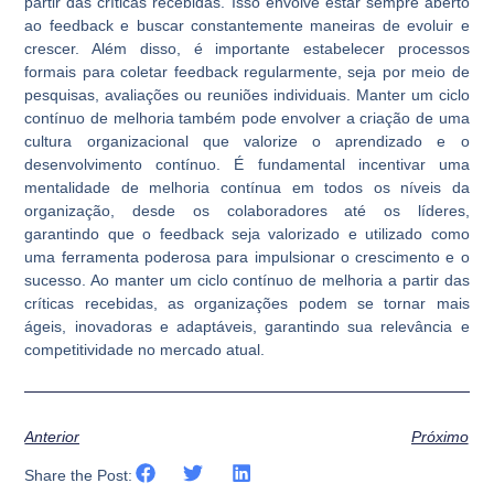
partir das críticas recebidas. Isso envolve estar sempre aberto
ao feedback e buscar constantemente maneiras de evoluir e
crescer. Além disso, é importante estabelecer processos
formais para coletar feedback regularmente, seja por meio de
pesquisas, avaliações ou reuniões individuais. Manter um ciclo
contínuo de melhoria também pode envolver a criação de uma
cultura organizacional que valorize o aprendizado e o
desenvolvimento contínuo. É fundamental incentivar uma
mentalidade de melhoria contínua em todos os níveis da
organização, desde os colaboradores até os líderes,
garantindo que o feedback seja valorizado e utilizado como
uma ferramenta poderosa para impulsionar o crescimento e o
sucesso. Ao manter um ciclo contínuo de melhoria a partir das
críticas recebidas, as organizações podem se tornar mais
ágeis, inovadoras e adaptáveis, garantindo sua relevância e
competitividade no mercado atual.
Anterior
Próximo
Share the Post: