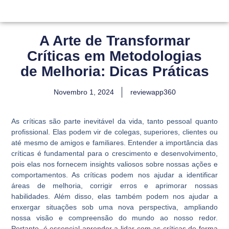
A Arte de Transformar
Críticas em Metodologias
de Melhoria: Dicas Práticas
Novembro 1, 2024
reviewapp360
As críticas são parte inevitável da vida, tanto pessoal quanto
profissional. Elas podem vir de colegas, superiores, clientes ou
até mesmo de amigos e familiares. Entender a importância das
críticas é fundamental para o crescimento e desenvolvimento,
pois elas nos fornecem insights valiosos sobre nossas ações e
comportamentos. As críticas podem nos ajudar a identificar
áreas de melhoria, corrigir erros e aprimorar nossas
habilidades. Além disso, elas também podem nos ajudar a
enxergar situações sob uma nova perspectiva, ampliando
nossa visão e compreensão do mundo ao nosso redor.
Portanto, é essencial aprender a lidar com as críticas de forma